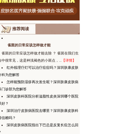
推荐阅读
雀斑的日常应该怎样做才能
雀斑的日常应该怎样做才能去除 ？ 雀斑在我们生
当中很常见，这是种浅褐色的小斑点，...
【详情】
红外线理疗灯可以治疗痘痘吗？深圳肤康皮肤
专科为您解答
怎样能预防湿疹再次发生呢？深圳肤康皮肤病
科门诊部为您解答
深圳皮肤科医院分析溢脂性皮炎深圳哪个医院
果好？
深圳治疗皮肤病医院去哪里？深圳肤康皮肤科
得信赖吗？
深圳皮肤病医院指出下巴总是反复长痘怎么回
？