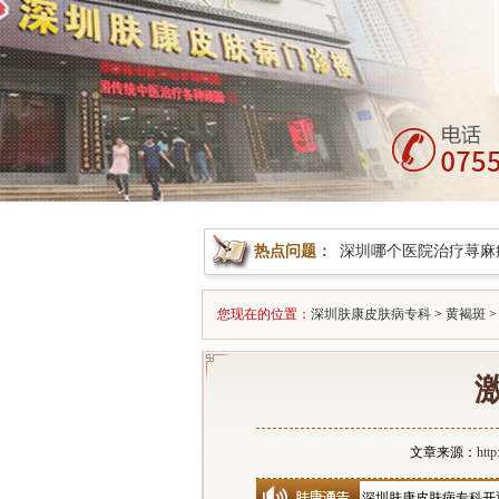
热点问题：
深圳哪个医院治疗荨麻
您现在的位置：
深圳肤康皮肤病专科
>
黄褐斑
>
文章来源：
htt
深圳肤康皮肤病专科开