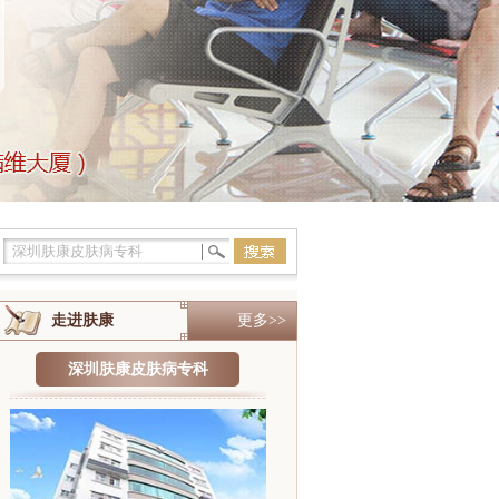
走进肤康
更多>>
深圳肤康皮肤病专科