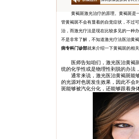
黄褐斑激光治疗的原理。黄褐斑是一种
管黄褐斑不会有显着的自觉症状，不过
治，而激光疗法是现在比较多见的一种
不是非常了解，不知道激光疗法医治黄
病专科门诊部
就来介绍一下黄褐斑的相
医师告知咱们，激光医治黄褐斑
统的化学性或是物理性剥脱的办法
通常来说，激光医治黄褐斑能够
的光源对色斑发生效果，因此不会
斑能够被汽化分化，还能够跟着身