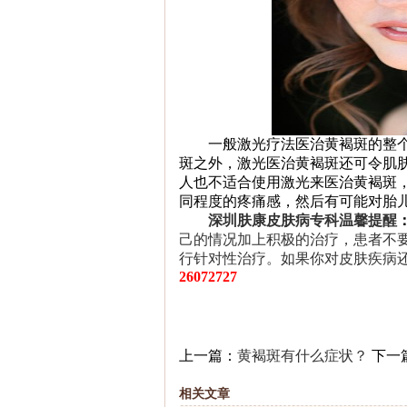
一般激光疗法医治黄褐斑的整个
斑之外，激光医治黄褐斑还可令肌
人也不适合使用激光来医治黄褐斑
同程度的疼痛感，然后有可能对胎
深圳肤康皮肤病专科温馨提醒
己的情况加上积极的治疗，患者不
行针对性治疗。如果你对皮肤疾病
26072727
上一篇：
黄褐斑有什么症状？
下一
相关文章