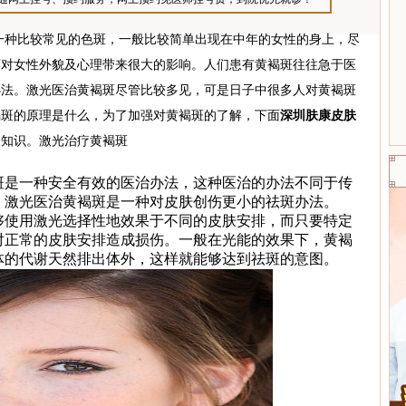
比较常见的色斑，一般比较简单出现在中年的女性的身上，尽
可对女性外貌及心理带来很大的影响。人们患有黄褐斑往往急于医
办法。激光医治黄褐斑尽管比较多见，可是日子中很多人对黄褐斑
褐斑的原理是什么，为了加强对黄褐斑的了解，下面
深圳肤康皮肤
关知识。激光治疗黄褐斑
是一种安全有效的医治办法，这种医治的办法不同于传
，激光医治黄褐斑是一种对皮肤创伤更小的祛斑办法。
使用激光选择性地效果于不同的皮肤安排，而只要特定
对正常的皮肤安排造成损伤。一般在光能的效果下，黄褐
体的代谢天然排出体外，这样就能够达到祛斑的意图。