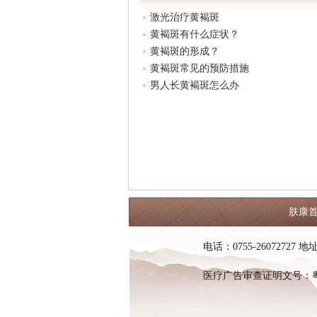
激光治疗黄褐斑
黄褐斑有什么症状？
黄褐斑的形成？
黄褐斑常见的预防措施
男人长黄褐斑怎么办
肤康
电话：0755-2607272
医疗广告审查证明文号：粤（B）