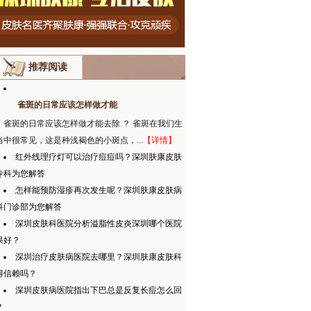
推荐阅读
雀斑的日常应该怎样做才能
雀斑的日常应该怎样做才能去除 ？ 雀斑在我们生
当中很常见，这是种浅褐色的小斑点，...
【详情】
红外线理疗灯可以治疗痘痘吗？深圳肤康皮肤
专科为您解答
怎样能预防湿疹再次发生呢？深圳肤康皮肤病
科门诊部为您解答
深圳皮肤科医院分析溢脂性皮炎深圳哪个医院
果好？
深圳治疗皮肤病医院去哪里？深圳肤康皮肤科
得信赖吗？
深圳皮肤病医院指出下巴总是反复长痘怎么回
？