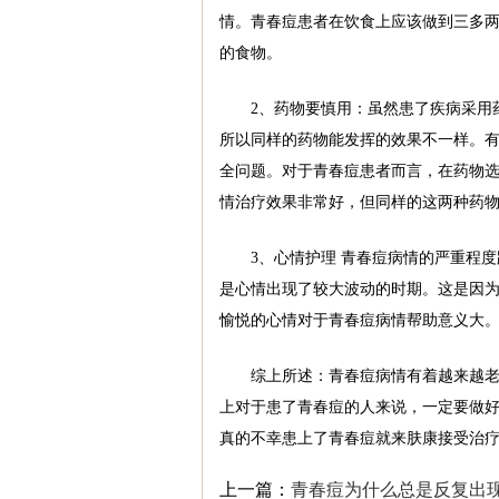
情。青春痘患者在饮食上应该做到三多两
的食物。
2、药物要慎用：虽然患了疾病采用药
所以同样的药物能发挥的效果不一样。
全问题。对于青春痘患者而言，在药物
情治疗效果非常好，但同样的这两种药
3、心情护理 青春痘病情的严重程度
是心情出现了较大波动的时期。这是因
愉悦的心情对于青春痘病情帮助意义大
综上所述：青春痘病情有着越来越老龄
上对于患了青春痘的人来说，一定要做
真的不幸患上了青春痘就来肤康接受治
上一篇：
青春痘为什么总是反复出现