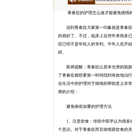
青春痘的护理怎么做才能避免病情
说到青春痘大家第一印象就是青春痘是
的就好了。不过，临床上近些年来很多已
痘已经不是年轻人的专利。中年人也开
碍。
医师提醒：青春痘让原本光滑的肌肤变
了青春痘都想要第一时间找到有效地治
合生活中的护理对于病情的帮助意义非常
师的介绍：
避免痤疮加重的护理方法
1、注意饮食：传统中医学认为很多疾
个意识。对于青春痘而言病情跟饮食的