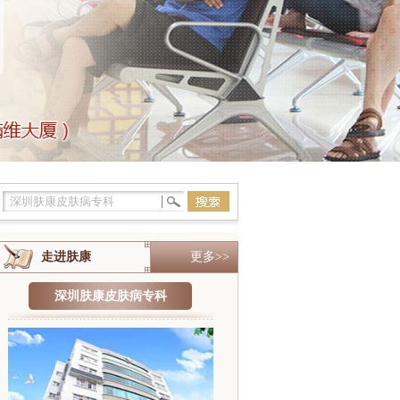
走进肤康
更多>>
深圳肤康皮肤病专科