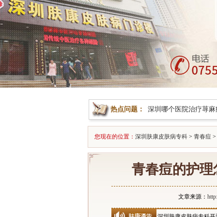
热点问题：
深圳哪个医院治疗荨麻
您现在的位置：
深圳肤康皮肤病专科
>
青春痘
>
青春痘的护理
文章来源：
htt
深圳肤康皮肤病专科开