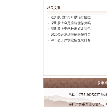
相关文章
红外线理疗灯可以治疗痘痘
深圳脸上全是痘坑能修复吗
深圳脸上突然长出好多红色
2023公开深圳痤疮医院排名
2023公开深圳痤疮医院排名
肤康
电话：0755-2607272
医疗广告审查证明文号：粤（B）