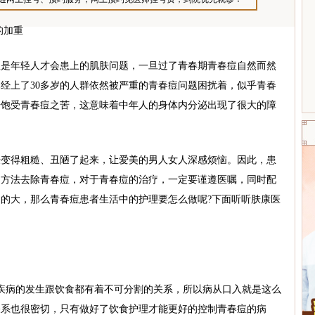
的加重
年轻人才会患上的肌肤问题，一旦过了青春期青春痘自然而然
经上了30多岁的人群依然被严重的青春痘问题困扰着，似乎青春
始饱受青春痘之苦，这意味着中年人的身体内分泌出现了很大的障
得粗糙、丑陋了起来，让爱美的男人女人深感烦恼。因此，患
疗方法去除青春痘，对于青春痘的治疗，一定要谨遵医嘱，同时配
的大，那么青春痘患者生活中的护理要怎么做呢?下面听听肤康医
病的发生跟饮食都有着不可分割的关系，所以病从口入就是这么
关系也很密切，只有做好了饮食护理才能更好的控制青春痘的病